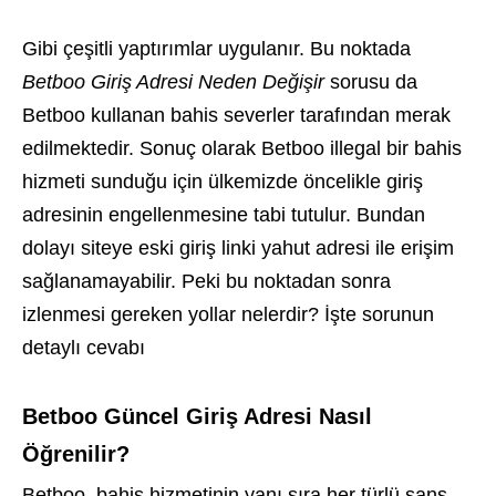
Gibi çeşitli yaptırımlar uygulanır. Bu noktada
Betboo Giriş Adresi Neden Değişir
sorusu da
Betboo kullanan bahis severler tarafından merak
edilmektedir. Sonuç olarak Betboo illegal bir bahis
hizmeti sunduğu için ülkemizde öncelikle giriş
adresinin engellenmesine tabi tutulur. Bundan
dolayı siteye eski giriş linki yahut adresi ile erişim
sağlanamayabilir. Peki bu noktadan sonra
izlenmesi gereken yollar nelerdir? İşte sorunun
detaylı cevabı
Betboo Güncel Giriş Adresi Nasıl
Öğrenilir?
Betboo, bahis hizmetinin yanı sıra her türlü şans