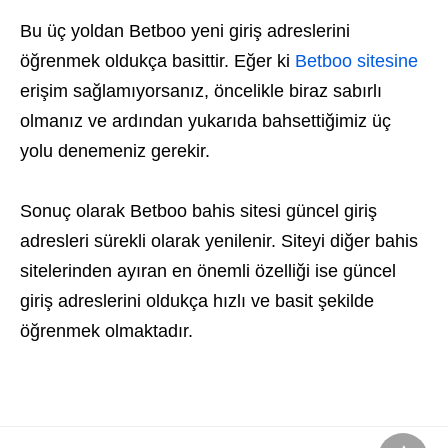
Bu üç yoldan Betboo yeni giriş adreslerini
öğrenmek oldukça basittir. Eğer ki
Betboo sitesine
erişim sağlamıyorsanız, öncelikle biraz sabırlı
olmanız ve ardından yukarıda bahsettiğimiz üç
yolu denemeniz gerekir.
Sonuç olarak Betboo bahis sitesi güncel giriş
adresleri sürekli olarak yenilenir. Siteyi diğer bahis
sitelerinden ayıran en önemli özelliği ise güncel
giriş adreslerini oldukça hızlı ve basit şekilde
öğrenmek olmaktadır.