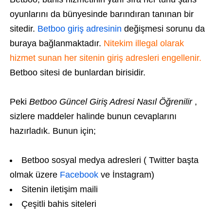
oyunlarını da bünyesinde barındıran tanınan bir
sitedir.
Betboo giriş adresinin
değişmesi sorunu da
buraya bağlanmaktadır.
Nitekim illegal olarak
hizmet sunan her sitenin giriş adresleri engellenir.
Betboo sitesi de bunlardan birisidir.
Peki
Betboo Güncel Giriş Adresi Nasıl Öğrenilir
,
sizlere maddeler halinde bunun cevaplarını
hazırladık. Bunun için;
Betboo sosyal medya adresleri ( Twitter başta
olmak üzere
Facebook
ve İnstagram)
Sitenin iletişim maili
Çeşitli bahis siteleri