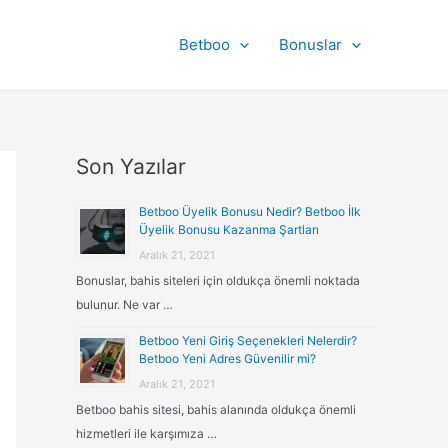
Betboo
Bonuslar
Son Yazılar
Betboo Üyelik Bonusu Nedir? Betboo İlk
Üyelik Bonusu Kazanma Şartları
Aralık 21, 2021
Bonuslar, bahis siteleri için oldukça önemli noktada
bulunur. Ne var …
Betboo Yeni Giriş Seçenekleri Nelerdir?
Betboo Yeni Adres Güvenilir mi?
Aralık 21, 2021
Betboo bahis sitesi, bahis alanında oldukça önemli
hizmetleri ile karşımıza …