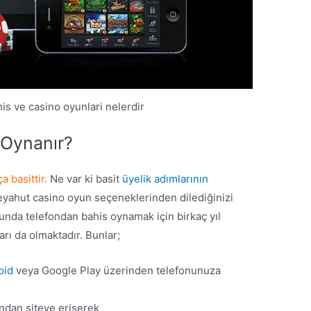
is ve casino oyunlari nelerdir
 Oynanır?
 basittir.
Ne var ki basit
üyelik adımlarının
veyahut casino oyun seçeneklerinden dilediğinizi
unda telefondan bahis oynamak için birkaç yıl
ları da olmaktadır. Bunlar;
oid
veya Google Play üzerinden telefonunuza
ından siteye erişerek