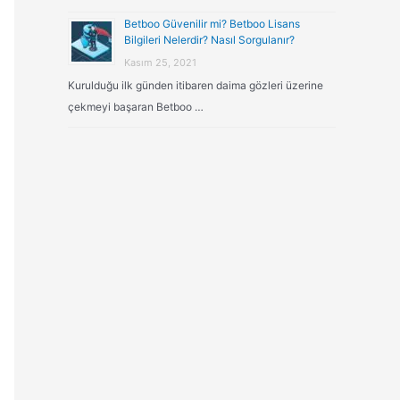
Betboo Güvenilir mi? Betboo Lisans
Bilgileri Nelerdir? Nasıl Sorgulanır?
Kasım 25, 2021
Kurulduğu ilk günden itibaren daima gözleri üzerine
çekmeyi başaran Betboo …